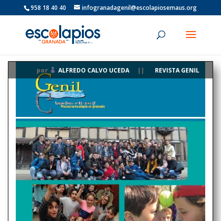
958 18 40 40
infogranadagenil@escolapiosemaus.org
ALFREDO CALVO UCEDA
REVISTA GENIL
por
|
|