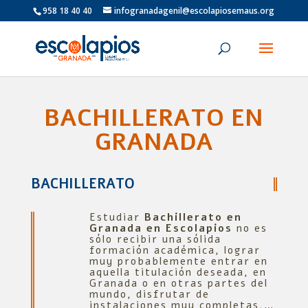
958 18 40 40
infogranadagenil@escolapiosemaus.org
BACHILLERATO EN
GRANADA
BACHILLERATO
Estudiar
Bachillerato en
Granada en Escolapios
no es
sólo recibir una sólida
formación académica, lograr
muy probablemente entrar en
aquella titulación deseada, en
Granada o en otras partes del
mundo, disfrutar de
instalaciones muy completas,…