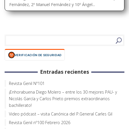
Fernández, 2º Manuel Fernández y 10º Ángel...
VERIFICACIÓN DE SEGURIDAD
Entradas recientes
Revista Genil Nº101
¡Enhorabuena Diego Molero – entre los 30 mejores PAU- y
Nicolás García y Carlos Prieto premios extraordinarios
bachillerato!
Video pódcast – visita Canónica del P.General Carles Gil
Revista Genil nº100 Febrero 2026