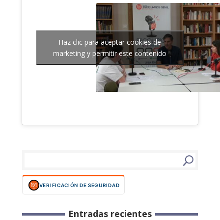
Haz clic para aceptar cookies de
marketing y permitir este contenido
VERIFICACIÓN DE SEGURIDAD
Entradas recientes