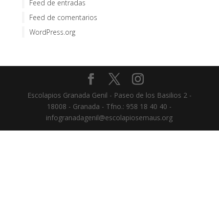
Feed de entradas
Feed de comentarios
WordPress.org
Escolapios Granada Genil - Paseo de los Basilios 2 -
18008 - Granada - Tfno.: 958 18 40 40 -
infogranadagenil@escolapiosemaus.org