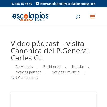
958 18 40 40
infogranadagenil@escolapiosemaus.org
Video pódcast – visita
Canónica del P.General
Carles Gil
Actividades
,
Bachillerato
,
Noticias
,
Noticias portada
,
Noticias Provincia
|
0 Comentarios